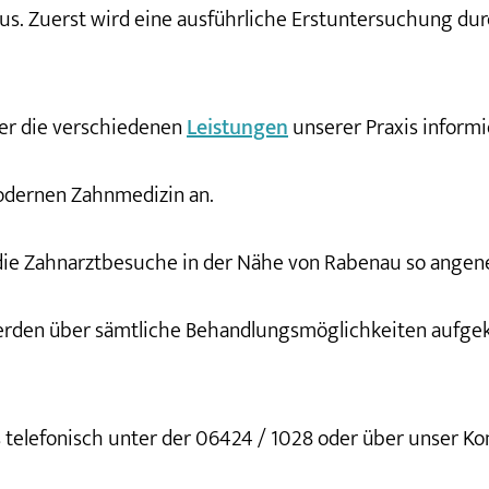
aus. Zuerst wird eine ausführliche Erstuntersuchung du
ber die verschiedenen
Leistungen
unserer Praxis informi
odernen Zahnmedizin an.
 die Zahnarztbesuche in der Nähe von Rabenau so angen
 werden über sämtliche Behandlungsmöglichkeiten aufgek
s telefonisch unter der 06424 / 1028 oder über unser Ko